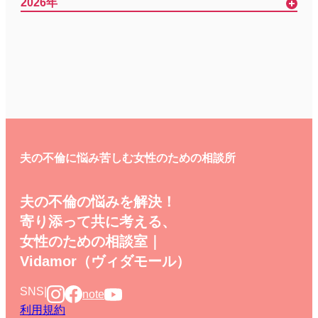
2026年
夫の不倫に悩み苦しむ女性のための相談所
夫の不倫の悩みを解決！
寄り添って共に考える、
女性のための相談室｜
Vidamor（ヴィダモール）
SNS
|
note
利用規約