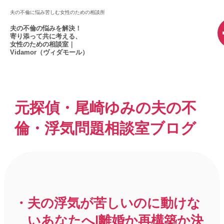
夫の不倫に悩み苦しむ女性のための相談所
夫の不倫の悩みを解決！
寄り添って共に考える、
女性のための相談室｜
Vidamor（ヴィダモール）
元探偵・尾崎ゆみの夫の不
倫・浮気問題相談室ブログ
夫の浮気が苦しいのに動けな
いあなたへ|離婚か再構築か決