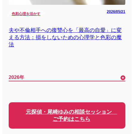
2026/05/21
色彩心理を活かす
夫や不倫相手への復讐心を「最高の自愛」に変
える方法：損をしないための心理学と色彩の魔
法
2026年
元探偵・尾崎ゆみの相談セッション
ご予約はこちら