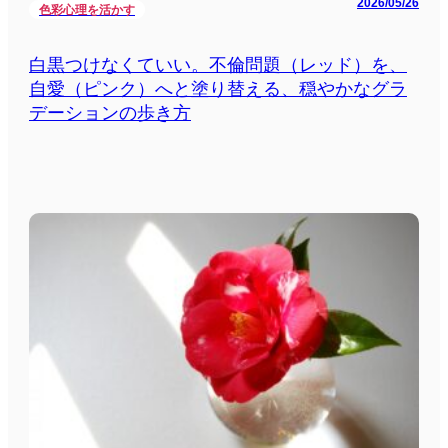
2026/05/26
色彩心理を活かす
白黒つけなくていい。不倫問題（レッド）を、
自愛（ピンク）へと塗り替える、穏やかなグラ
デーションの歩き方