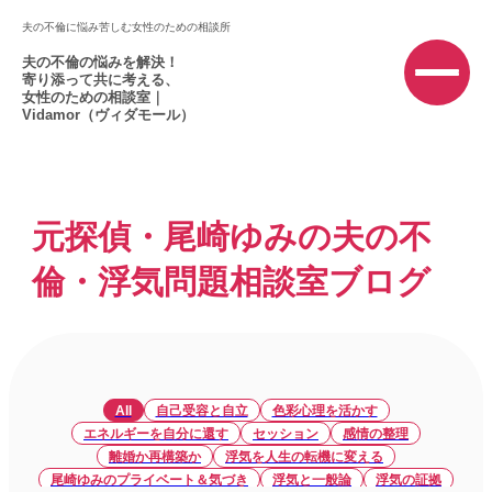
夫の不倫に悩み苦しむ女性のための相談所
夫の不倫の悩みを解決！
寄り添って共に考える、
女性のための相談室｜
Vidamor（ヴィダモール）
元探偵・尾崎ゆみの夫の不
倫・浮気問題相談室ブログ
All
自己受容と自立
色彩心理を活かす
エネルギーを自分に還す
セッション
感情の整理
離婚か再構築か
浮気を人生の転機に変える
尾崎ゆみのプライベート＆気づき
浮気と一般論
浮気の証拠